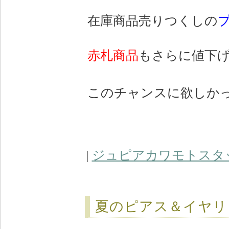
在庫商品売りつくしの
赤札商品
もさらに値下
このチャンスに欲しか
|
ジュピアカワモトスタ
夏のピアス＆イヤリ