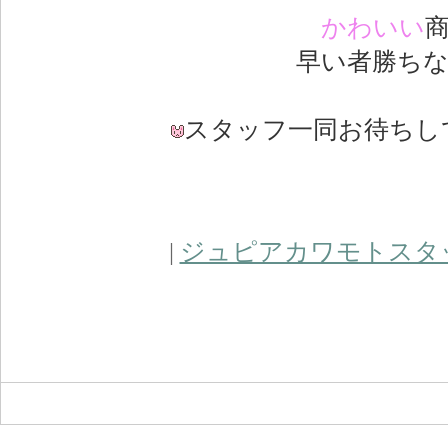
かわいい
早い者勝ちなの
スタッフ一同お待ちして
|
ジュピアカワモトスタ