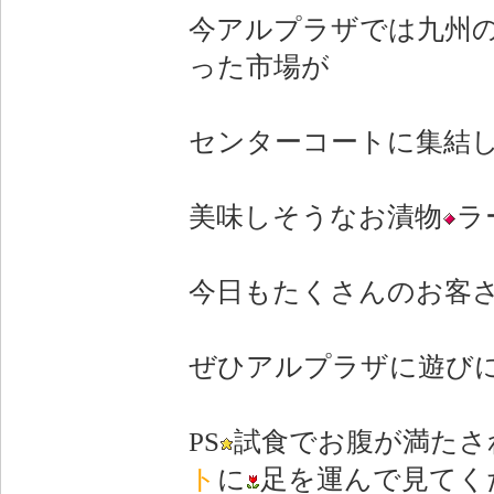
今アルプラザでは九州
った市場が
センターコートに集結
美味しそうなお漬物
ラ
今日もたくさんのお客
ぜひアルプラザに遊びに来て
PS
試食でお腹が満たさ
ト
に
足を運んで見てく