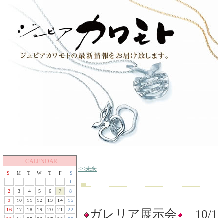
CALENDAR
<<未来
S
M
T
W
T
F
S
1
2
3
4
5
6
7
8
9
10
11
12
13
14
15
16
17
18
19
20
21
22
ガレリア展示会
10/1