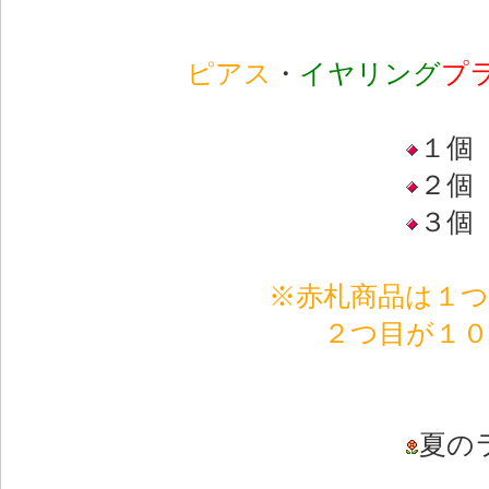
ピアス
・
イヤリング
プ
１個
２個
３個
※赤札商品は１つ
２つ目が１
夏の