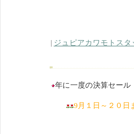
|
ジュピアカワモトスタ
年に一度の決算セー
9月１日～２０日