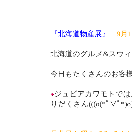
『北海道物産展』
9月
北海道のグルメ&スウ
今日もたくさんのお客様で
ジュピアカワモトでは
りだくさん(((o(*ﾟ▽ﾟ*)o)